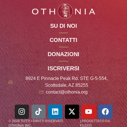
SU DI NOI
CONTATTI
DONAZIONI
ISCRIVERSI
8924 E Pinnacle Peak Rd. STE G-5-554,
Scottsdale, AZ 85255
contact@othonia.org
© 2026 TUTTI I DIRITTI RISERVATI,
| PROGETTATO DA
OTHONIA
INC.
FUZATI