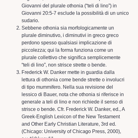
Giovanni del plurale othonia (“teli di lino”) in
Giovanni 20:5-7 esclude la possibilità di un unico
sudario.
Sebbene othonia sia morfologicamente un
plurale diminutivo, i diminutivi in greco greco
perdono spesso qualsiasi implicazione di
piccolezza; qui la forma funziona come un
plurale collettivo che significa semplicemente
“teli di lino”, non strisce strette o bende.
Frederick W. Danker mette in guardia dalla
lettura di othonia come bende strette o involucri
di tipo mummifero. Nella sua revisione del
lessico di Bauer, nota che othonia si riferisce in
generale a teli di lino e non richiede il senso di
strisce o bende. Cfr. Frederick W. Danker, ed., A
Greek-English Lexicon of the New Testament
and Other Early Christian Literature, 3rd ed.
(Chicago: University of Chicago Press, 2000),