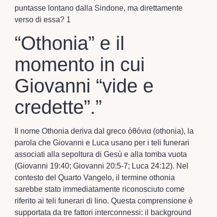
puntasse lontano dalla Sindone, ma direttamente
verso di essa? 1
“Othonia” e il
momento in cui
Giovanni “vide e
credette”.”
Il nome Othonia deriva dal greco ὀθόνια (othonia), la
parola che Giovanni e Luca usano per i teli funerari
associati alla sepoltura di Gesù e alla tomba vuota
(Giovanni 19:40; Giovanni 20:5-7; Luca 24:12). Nel
contesto del Quarto Vangelo, il termine othonia
sarebbe stato immediatamente riconosciuto come
riferito ai teli funerari di lino. Questa comprensione è
supportata da tre fattori interconnessi: il background