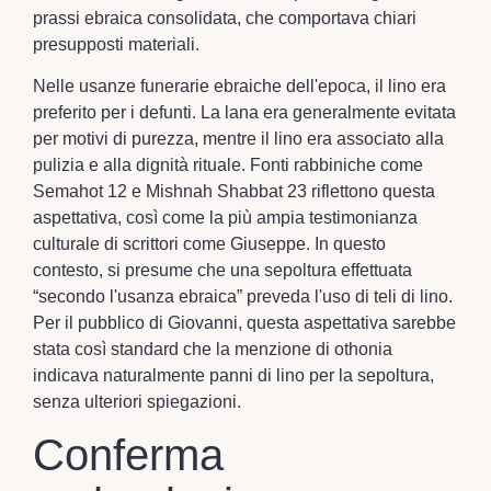
prassi ebraica consolidata, che comportava chiari
presupposti materiali.
Nelle usanze funerarie ebraiche dell'epoca, il lino era
preferito per i defunti. La lana era generalmente evitata
per motivi di purezza, mentre il lino era associato alla
pulizia e alla dignità rituale. Fonti rabbiniche come
Semahot 12 e Mishnah Shabbat 23 riflettono questa
aspettativa, così come la più ampia testimonianza
culturale di scrittori come Giuseppe. In questo
contesto, si presume che una sepoltura effettuata
“secondo l'usanza ebraica” preveda l'uso di teli di lino.
Per il pubblico di Giovanni, questa aspettativa sarebbe
stata così standard che la menzione di othonia
indicava naturalmente panni di lino per la sepoltura,
senza ulteriori spiegazioni.
Conferma