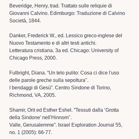
Beveridge, Henry, trad. Trattato sulle reliquie di
Giovanni Calvino. Edimburgo: Traduzione di Calvino
Società, 1844.
Danker, Frederick W., ed. Lessico greco-inglese del
Nuovo Testamento e di altri testi antichi.
Letteratura cristiana. 3a ed. Chicago: University of
Chicago Press, 2000.
Fulbright, Diana. “Un telo pulito: Cosa ci dice l'uso
delle parole greche sulla sepoltura".
I bendaggi di Gesù”. Centro Sindone di Torino,
Richmond, VA, 2005.
Shamir, Orit ed Esther Eshel. “Tessuti dalla ‘Grotta
della Sindone’ nell'Hinnom".
Valle, Gerusalemme”. Israel Exploration Journal 55,
no. 1 (2005): 66-77.