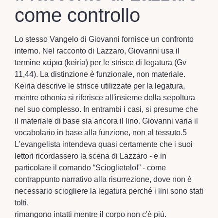
come controllo
Lo stesso Vangelo di Giovanni fornisce un confronto
interno. Nel racconto di Lazzaro, Giovanni usa il
termine κείρια (keiria) per le strisce di legatura (Gv
11,44). La distinzione è funzionale, non materiale.
Keiria descrive le strisce utilizzate per la legatura,
mentre othonia si riferisce all'insieme della sepoltura
nel suo complesso. In entrambi i casi, si presume che
il materiale di base sia ancora il lino. Giovanni varia il
vocabolario in base alla funzione, non al tessuto.5
L'evangelista intendeva quasi certamente che i suoi
lettori ricordassero la scena di Lazzaro - e in
particolare il comando “Scioglietelo!” - come
contrappunto narrativo alla risurrezione, dove non è
necessario sciogliere la legatura perché i lini sono stati
tolti.
rimangono intatti mentre il corpo non c'è più.