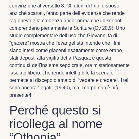
convinzione al versetto 8. Gli otoni di lino, disposti
anziché scartati, fanno parte dell'evidenza che rende
ragionevole la credenza ancor prima che i discepoli
comprendano pienamente le Scritture (Gv 20,9). Uno
studio complementare dell'uso che Giovanni fa di
“giacere” mostra che l'evangelista intende che i lini
siano intesi come giacenti esattamente come erano
stati deposti alla vigilia della Pasqua; è questa
continuità dell'insieme sepolcrale, ora misteriosamente
lasciato libero, che rende intelligibile la scena e
permette al discepolo amato di “vedere e credere”. I teli
sono ancora “legati” (19,40), ma il corpo non è più
presente4.
Perché questo si
ricollega al nome
“Othonia”