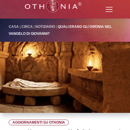
CASA
|
CIRCA
|
NOTIZIARIO
|
QUALI ERANO GLI ὈΘΌΝΙΑ NEL
VANGELO DI GIOVANNI?
AGGIORNAMENTI SU OTHONIA