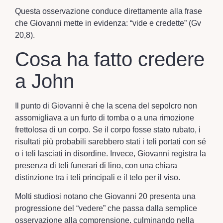
Questa osservazione conduce direttamente alla frase
che Giovanni mette in evidenza: “vide e credette” (Gv
20,8).
Cosa ha fatto credere
a John
Il punto di Giovanni è che la scena del sepolcro non
assomigliava a un furto di tomba o a una rimozione
frettolosa di un corpo. Se il corpo fosse stato rubato, i
risultati più probabili sarebbero stati i teli portati con sé
o i teli lasciati in disordine. Invece, Giovanni registra la
presenza di teli funerari di lino, con una chiara
distinzione tra i teli principali e il telo per il viso.
Molti studiosi notano che Giovanni 20 presenta una
progressione del “vedere” che passa dalla semplice
osservazione alla comprensione, culminando nella