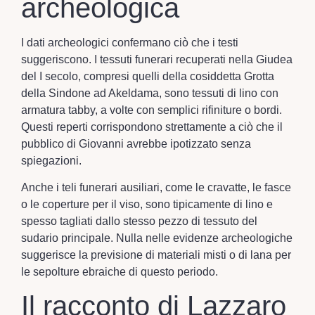
archeologica
I dati archeologici confermano ciò che i testi
suggeriscono. I tessuti funerari recuperati nella Giudea
del I secolo, compresi quelli della cosiddetta Grotta
della Sindone ad Akeldama, sono tessuti di lino con
armatura tabby, a volte con semplici rifiniture o bordi.
Questi reperti corrispondono strettamente a ciò che il
pubblico di Giovanni avrebbe ipotizzato senza
spiegazioni.
Anche i teli funerari ausiliari, come le cravatte, le fasce
o le coperture per il viso, sono tipicamente di lino e
spesso tagliati dallo stesso pezzo di tessuto del
sudario principale. Nulla nelle evidenze archeologiche
suggerisce la previsione di materiali misti o di lana per
le sepolture ebraiche di questo periodo.
Il racconto di Lazzaro