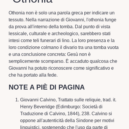
Othonia non è solo una parola greca per indicare un
tessuto. Nella narrazione di Giovanni, l'othonia funge
da prova all'interno della tomba. Dal punto di vista
lessicale, culturale e archeologico, sarebbero stati
intesi come teli funerari di lino. La loro presenza e la
loro condizione colmano il divario tra una tomba vuota
e una conclusione concreta: Gesù non è
semplicemente scomparso. È accaduto qualcosa che
Giovanni ha potuto riconoscere come significativo e
che ha portato alla fede.
NOTE A PIÈ DI PAGINA
Giovanni Calvino, Trattato sulle reliquie, trad. it.
Henry Beveridge (Edimburgo: Società di
Traduzione di Calvino, 1844), 238. Calvino si
oppone all'autenticità della Sindone per motivi
linguistici, sostenendo che l'uso da parte di