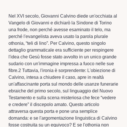
Nel XVI secolo, Giovanni Calvino diede un'occhiata al
Vangelo di Giovanni e dichiarò la Sindone di Torino
una frode, non perché avesse esaminato il telo, ma
perché l'evangelista aveva usato la parola plurale
othonia, “teli di lino”. Per Calvino, questo singolo
dettaglio grammaticale era sufficiente per respingere
l'idea che Gesù fosse stato avvolto in un unico grande
sudario con un'immagine impressa a fuoco nelle sue
fibre.2 Tuttavia, l'ironia è sorprendente: L'obiezione di
Calvino, intesa a chiudere il caso, apre in realtà
un'affascinante porta sul mondo delle usanze funerarie
ebraiche del primo secolo, sul linguaggio del Nuovo
Testamento e sulla scena misteriosa che fece “vedere
e credere” il discepolo amato. Questo articolo
attraversa questa porta e pone una semplice
domanda: e se l'argomentazione linguistica di Calvino
fosse costruita su un equivoco? E se l'othonia non