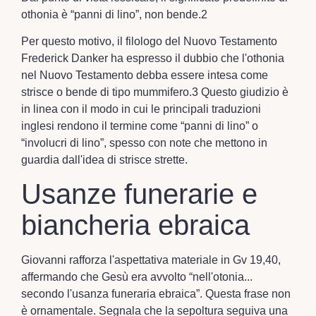
othonia è “panni di lino”, non bende.2
Per questo motivo, il filologo del Nuovo Testamento
Frederick Danker ha espresso il dubbio che l'othonia
nel Nuovo Testamento debba essere intesa come
strisce o bende di tipo mummifero.3 Questo giudizio è
in linea con il modo in cui le principali traduzioni
inglesi rendono il termine come “panni di lino” o
“involucri di lino”, spesso con note che mettono in
guardia dall'idea di strisce strette.
Usanze funerarie e
biancheria ebraica
Giovanni rafforza l'aspettativa materiale in Gv 19,40,
affermando che Gesù era avvolto “nell'otonia...
secondo l'usanza funeraria ebraica”. Questa frase non
è ornamentale. Segnala che la sepoltura seguiva una