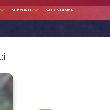
SUPPORTO
SALA STAMPA
ci