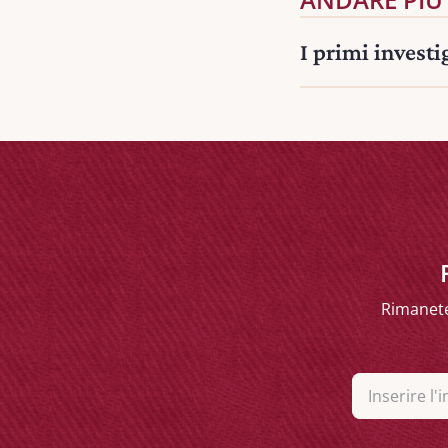
I primi investi
Rimanete
EMAIL
(RICHIEST