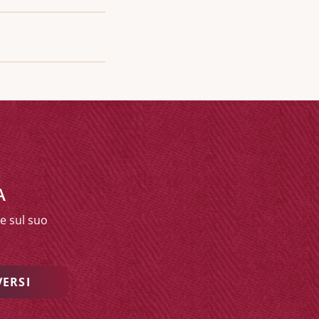
A
e sul suo