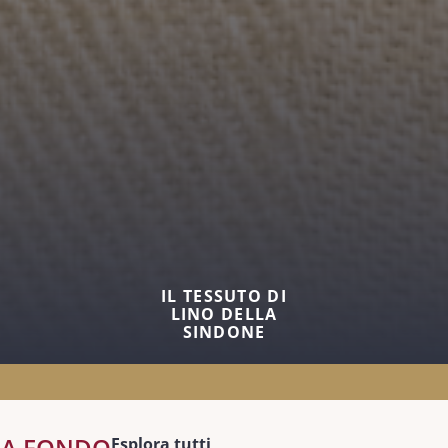
IL TESSUTO DI
LINO DELLA
SINDONE
 A FONDO
Esplora tutti