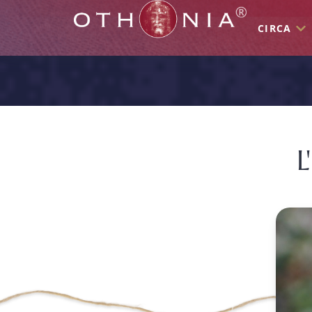
CIRCA
L