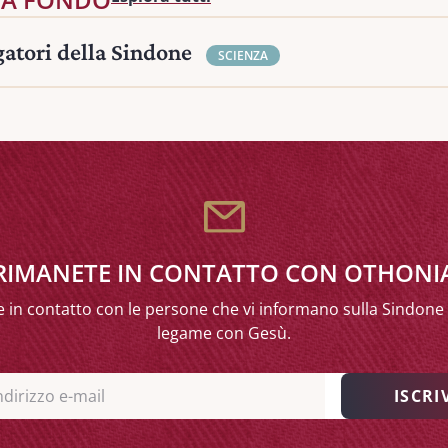
gatori della Sindone
SCIENZA
RIMANETE IN CONTATTO CON OTHONI
 in contatto con le persone che vi informano sulla Sindone 
legame con Gesù.
O)