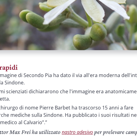
 rapidi
magine di Secondo Pia ha dato il via all'era moderna dell'in
la Sindone.
imi scienziati dichiararono che l'immagine era anatomicam
etta.
hirurgo di nome Pierre Barbet ha trascorso 15 anni a fare
rche mediche sulla Sindone. Ha pubblicato i suoi risultati nel
medico al Calvario”.”
ottor Max Frei ha utilizzato
per prelevare cam
nastro adesivo