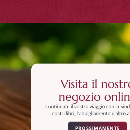
Visita il nostr
negozio onli
Continuate il vostro viaggio con la Sin
nostri libri, l'abbigliamento e altro 
PROSSIMAMENTE