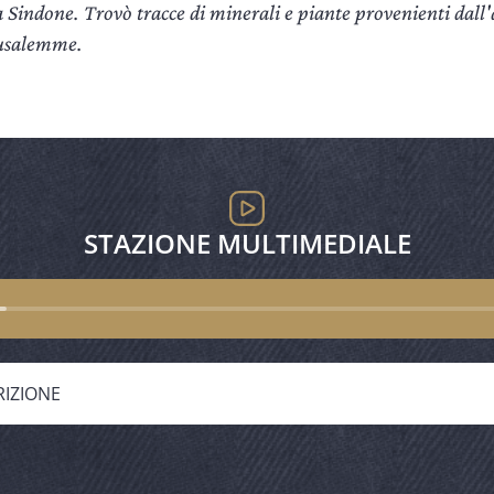
a Sindone. Trovò tracce di minerali e piante provenienti dall'
usalemme.
STAZIONE MULTIMEDIALE
RIZIONE
to.