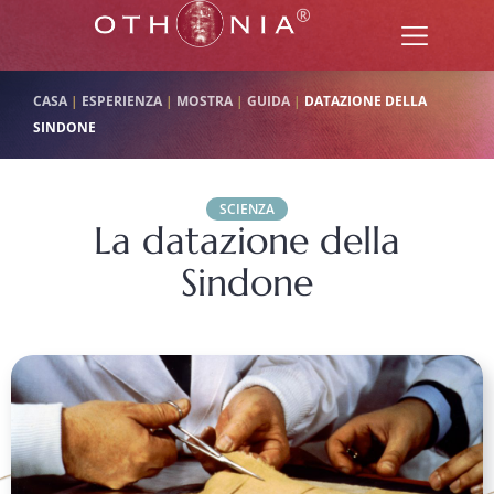
CASA
|
ESPERIENZA
|
MOSTRA
|
GUIDA
|
DATAZIONE DELLA
SINDONE
SCIENZA
La datazione della
Sindone