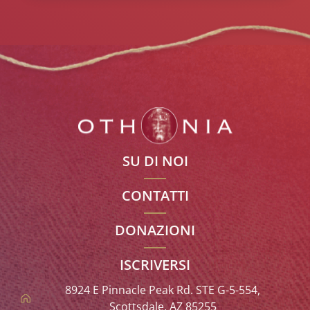
SU DI NOI
CONTATTI
DONAZIONI
ISCRIVERSI
8924 E Pinnacle Peak Rd. STE G-5-554,
Scottsdale, AZ 85255