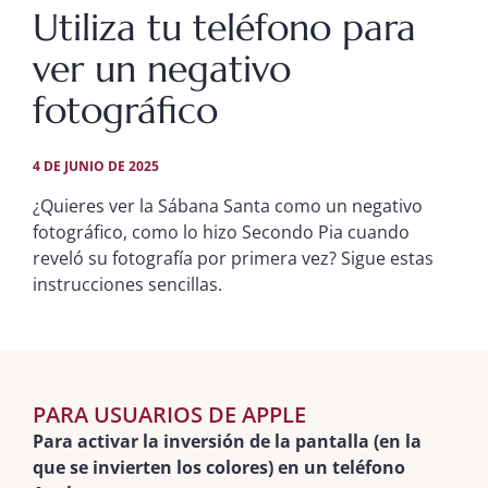
Utiliza tu teléfono para
ver un negativo
fotográfico
4 DE JUNIO DE 2025
¿Quieres ver la Sábana Santa como un negativo
fotográfico, como lo hizo Secondo Pia cuando
reveló su fotografía por primera vez? Sigue estas
instrucciones sencillas.
PARA USUARIOS DE APPLE
Para activar la inversión de la pantalla (en la
que se invierten los colores) en un teléfono