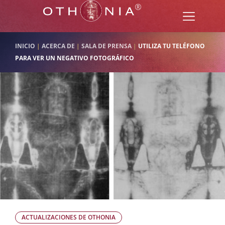
INICIO
|
ACERCA DE
|
SALA DE PRENSA
|
UTILIZA TU TELÉFONO
PARA VER UN NEGATIVO FOTOGRÁFICO
ACTUALIZACIONES DE OTHONIA