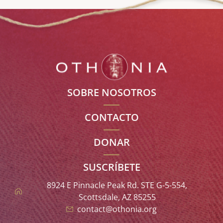
SOBRE NOSOTROS
CONTACTO
DONAR
SUSCRÍBETE
8924 E Pinnacle Peak Rd. STE G-5-554,
Scottsdale, AZ 85255
contact@othonia.org