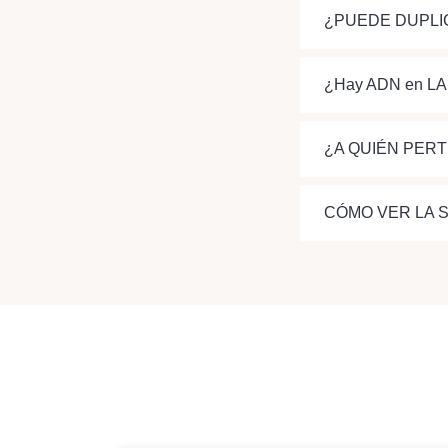
¿PUEDE DUPLI
¿Hay ADN en L
¿A QUIÉN PER
CÓMO VER LA 