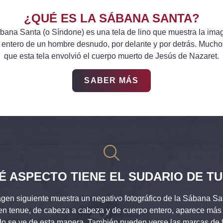
¿QUÉ ES LA SÁBANA SANTA?
bana Santa (o Síndone) es una tela de lino que muestra la ima
 entero de un hombre desnudo, por delante y por detrás. Mucho
que esta tela envolvió el cuerpo muerto de Jesús de Nazaret.
SABER MÁS
É ASPECTO TIENE EL SUDARIO DE TU
gen siguiente muestra un negativo fotográfico de la Sábana Sa
n tenue, de cabeza a cabeza y de cuerpo entero, aparece más 
o se ve de esta manera. También pueden verse las marcas de 