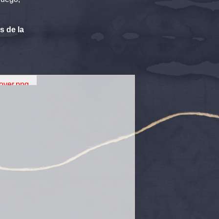
s de la
lover.png