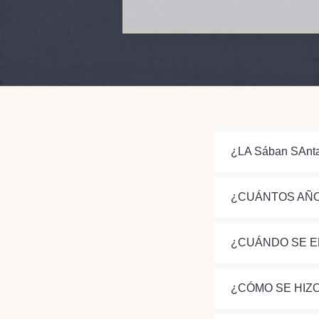
¿LA Sában SAnt
¿CUÁNTOS AÑO
¿CUÁNDO SE E
¿CÓMO SE HIZO