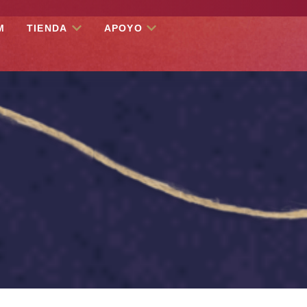
M
TIENDA
APOYO