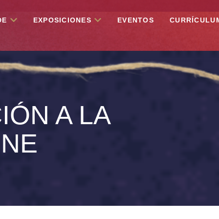
DE
EXPOSICIONES
EVENTOS
CURRÍCULU
IÓN A LA
ONE