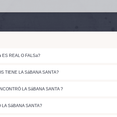
a ES REAL O FALSa?
S TIENE LA SáBANA SANTA?
NCONTRÓ LA SáBANA SANTA ?
 LA SáBANA SANTA?