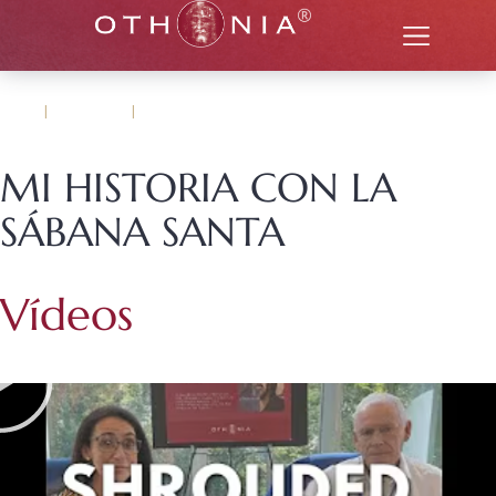
INICIO
|
EL SHROUD
|
Mi historia con la sábana santa
MI HISTORIA CON LA
SÁBANA SANTA
Vídeos