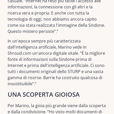
casuale. “Internet ha reso più facile l'accesso alle
informazioni, la connessione con gli altri e la
ricerca vera e propria. E anche con tutta la
tecnologia di oggi, non abbiamo ancora capito
come sia stata realizzata l'immagine della Sindone.
Questo mistero persiste”.”
In un'epoca sempre più caratterizzata
dall'intelligenza artificiale, Marino vede in
Shroud.com un'ancora digitale vitale. “È la migliore
fonte di informazioni sulla Sindone prima di
Internet e prima dell'intelligenza artificiale. Ci sono
tutti i documenti originali dello STURP e una vasta
gamma di risorse. Barrie ha costruito qualcosa di
insostituibile”.”
UNA SCOPERTA GIOIOSA
Per Marino, la gioia più grande viene dalla scoperta
e dalla condivisione. “Ho visto molti documenti di