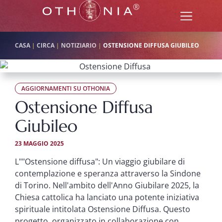
CASA
|
CIRCA
|
NOTIZIARIO
|
OSTENSIONE DIFFUSA GIUBILEO
AGGIORNAMENTI SU OTHONIA
Ostensione Diffusa
Giubileo
23 MAGGIO 2025
L""Ostensione diffusa": Un viaggio giubilare di
contemplazione e speranza attraverso la Sindone
di Torino. Nell'ambito dell'Anno Giubilare 2025, la
Chiesa cattolica ha lanciato una potente iniziativa
spirituale intitolata Ostensione Diffusa. Questo
progetto, organizzato in collaborazione con