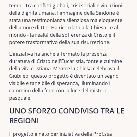
tempi. Tra conflitti globali, crisi sociali e violazioni
della dignità umana, l'immagine della Sindone è
stata una testimonianza silenziosa ma eloquente
dell'amore di Dio. Ha ricordato alla Chiesa - e al
mondo - la realtà della sofferenza di Cristo e il
potere trasformativo della sua risurrezione.
L'iniziativa ha anche affermato la presenza
duratura di Cristo nell'Eucaristia, fonte e culmine
della vita cristiana. Mentre la Chiesa celebrava il
Giubileo, questo progetto è diventato un segno
visibile e tangibile di speranza, illuminando il
cammino della fede con la luce del mistero
pasquale.
UNO SFORZO CONDIVISO TRA LE
REGIONI
Il progetto è nato per iniziativa della Prof.ssa