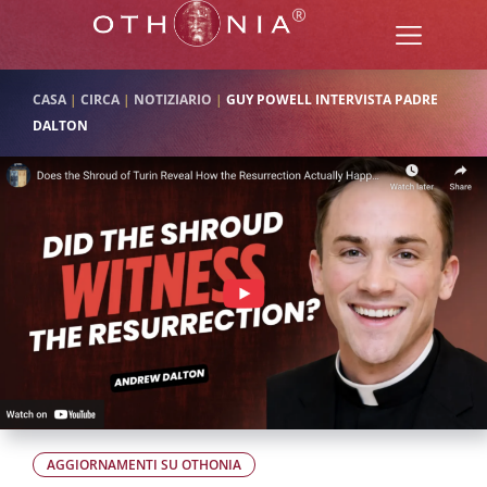
CASA
|
CIRCA
|
NOTIZIARIO
|
GUY POWELL INTERVISTA PADRE
DALTON
AGGIORNAMENTI SU OTHONIA