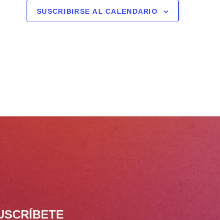
SUSCRIBIRSE AL CALENDARIO
USCRÍBETE