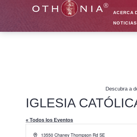
ACERCA 
NOTICIAS
Descubra a dó
IGLESIA CATÓLI
« Todos los Eventos
Dirección
13550 Chaney Thompson Rd SE