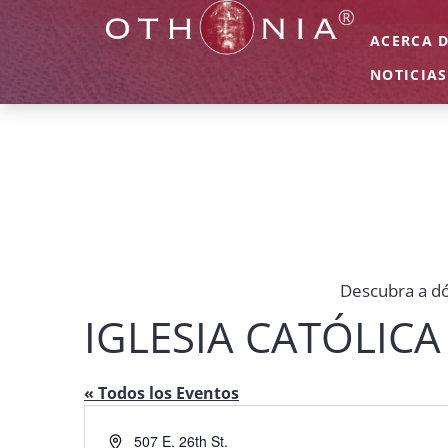
ACERCA 
NOTICIAS
Descubra a dó
IGLESIA CATÓLICA
« Todos los Eventos
Dirección
507 E. 26th St.