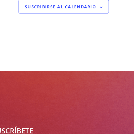
SUSCRIBIRSE AL CALENDARIO
USCRÍBETE