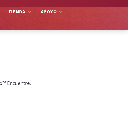
TIENDA
APOYO
o?” Encuentre.