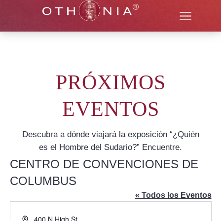
PRÓXIMOS
EVENTOS
Descubra a dónde viajará la exposición “¿Quién
es el Hombre del Sudario?” Encuentre.
CENTRO DE CONVENCIONES DE
COLUMBUS
« Todos los Eventos
Dirección
400 N High St