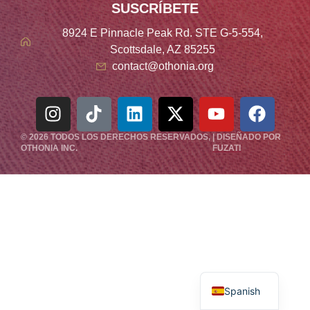
SUSCRÍBETE
8924 E Pinnacle Peak Rd. STE G-5-554,
Scottsdale, AZ 85255
contact@othonia.org
© 2026 TODOS LOS DERECHOS RESERVADOS,
| DISEÑADO POR
OTHONIA
INC.
FUZATI
Italian
English
Spanish