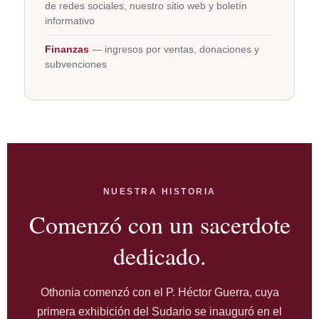
de redes sociales, nuestro sitio web y boletín
informativo
Finanzas
— ingresos por ventas, donaciones y
subvenciones
NUESTRA HISTORIA
Comenzó con un sacerdote
dedicado.
Othonia comenzó con el P. Héctor Guerra, cuya
primera exhibición del Sudario se inauguró en el