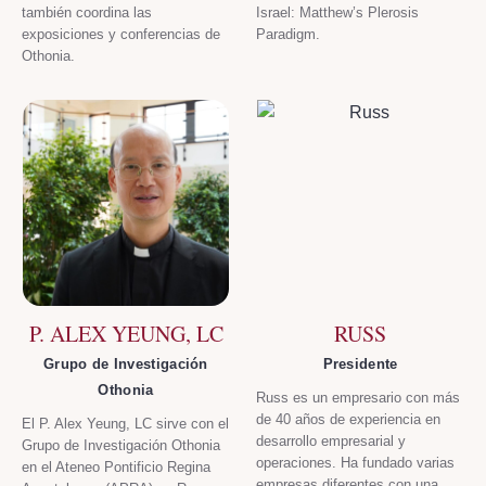
también coordina las
Israel: Matthew’s Plerosis
exposiciones y conferencias de
Paradigm.
Othonia.
P. ALEX YEUNG, LC
RUSS
Grupo de Investigación
Presidente
Othonia
Russ es un empresario con más
de 40 años de experiencia en
El P. Alex Yeung, LC sirve con el
desarrollo empresarial y
Grupo de Investigación Othonia
operaciones. Ha fundado varias
en el Ateneo Pontificio Regina
empresas diferentes con una