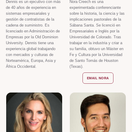
Dennis es un ejecutivo con más
Nora Creech es una
de 40 años de experiencia en
experimentada conferenciante
sistemas empresariales y
sobre la historia, la ciencia y las
gestión de contratistas de la
implicaciones pastorales de la
cadena de suministro. Es
Sábana Santa. Se licenció en
licenciado en Administración de
Empresariales e Inglés por la
Empresas por la Old Dominion
Universidad de Colorado. Tras
University. Dennis tiene una
trabajar en la industria y criar a
experiencia global trabajando
su familia, obtuvo un Máster en
con mercados y culturas de
Fe y Cultura por la Universidad
Norteamérica, Europa, Asia y
de Santo Tomás de Houston
África Occidental.
(Texas).
EMAIL NORA