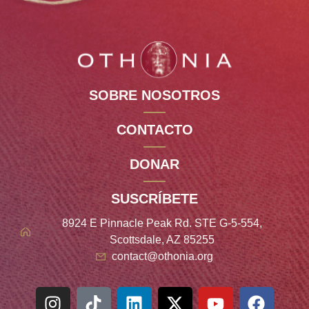
SOBRE NOSOTROS
CONTACTO
DONAR
SUSCRÍBETE
8924 E Pinnacle Peak Rd. STE G-5-554,
Scottsdale, AZ 85255
contact@othonia.org
Italian