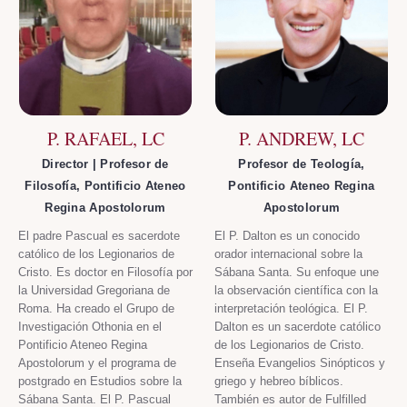
P. RAFAEL, LC
P. ANDREW, LC
Director | Profesor de
Profesor de Teología,
Filosofía, Pontificio Ateneo
Pontificio Ateneo Regina
Regina Apostolorum
Apostolorum
El padre Pascual es sacerdote
El P. Dalton es un conocido
católico de los Legionarios de
orador internacional sobre la
Cristo. Es doctor en Filosofía por
Sábana Santa. Su enfoque une
la Universidad Gregoriana de
la observación científica con la
Roma. Ha creado el Grupo de
interpretación teológica. El P.
Investigación Othonia en el
Dalton es un sacerdote católico
Pontificio Ateneo Regina
de los Legionarios de Cristo.
Apostolorum y el programa de
Enseña Evangelios Sinópticos y
postgrado en Estudios sobre la
griego y hebreo bíblicos.
Sábana Santa. El P. Pascual
También es autor de Fulfilled