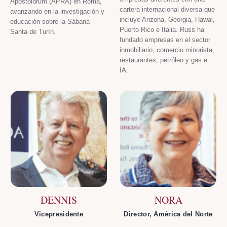
Apostolorum (APRA) en Roma,
cartera internacional diversa que
avanzando en la investigación y
incluye Arizona, Georgia, Hawai,
educación sobre la Sábana
Puerto Rico e Italia. Russ ha
Santa de Turín.
fundado empresas en el sector
inmobiliario, comercio minorista,
restaurantes, petróleo y gas e
IA.
DENNIS
NORA
Vicepresidente
Director, América del Norte