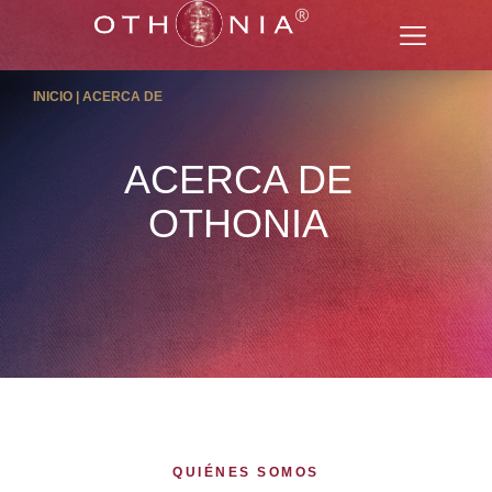
INICIO | ACERCA DE
ACERCA DE
OTHONIA
QUIÉNES SOMOS