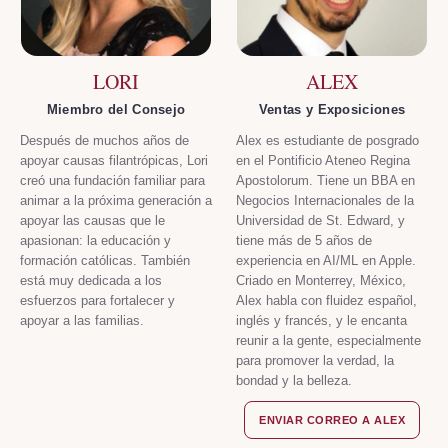
LORI
ALEX
Miembro del Consejo
Ventas y Exposiciones
Después de muchos años de
Alex es estudiante de posgrado
apoyar causas filantrópicas, Lori
en el Pontificio Ateneo Regina
creó una fundación familiar para
Apostolorum. Tiene un BBA en
animar a la próxima generación a
Negocios Internacionales de la
apoyar las causas que le
Universidad de St. Edward, y
apasionan: la educación y
tiene más de 5 años de
formación católicas. También
experiencia en AI/ML en Apple.
está muy dedicada a los
Criado en Monterrey, México,
esfuerzos para fortalecer y
Alex habla con fluidez español,
apoyar a las familias.
inglés y francés, y le encanta
reunir a la gente, especialmente
para promover la verdad, la
bondad y la belleza.
ENVIAR CORREO A ALEX