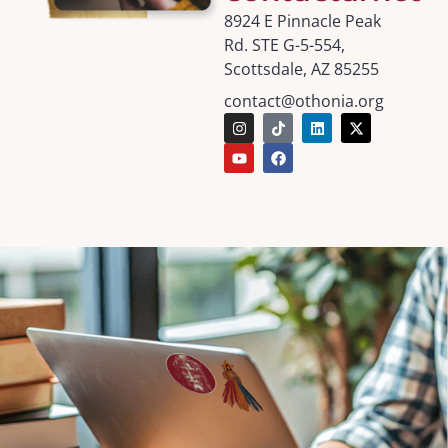
8924 E Pinnacle Peak
Rd. STE G-5-554,
Scottsdale, AZ 85255
contact@othonia.org