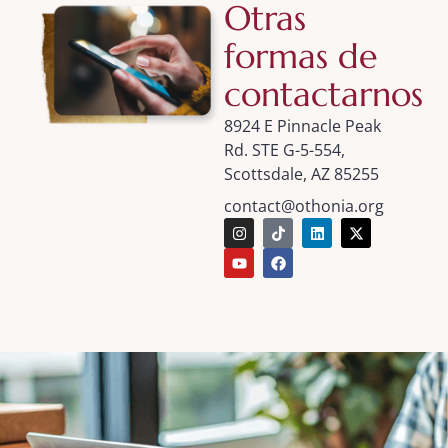
Otras
formas de
contactarnos
8924 E Pinnacle Peak
Rd. STE G-5-554,
Scottsdale, AZ 85255
contact@othonia.org