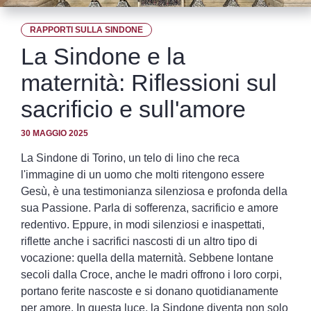
RAPPORTI SULLA SINDONE
La Sindone e la
maternità: Riflessioni sul
sacrificio e sull'amore
30 MAGGIO 2025
La Sindone di Torino, un telo di lino che reca
l'immagine di un uomo che molti ritengono essere
Gesù, è una testimonianza silenziosa e profonda della
sua Passione. Parla di sofferenza, sacrificio e amore
redentivo. Eppure, in modi silenziosi e inaspettati,
riflette anche i sacrifici nascosti di un altro tipo di
vocazione: quella della maternità. Sebbene lontane
secoli dalla Croce, anche le madri offrono i loro corpi,
portano ferite nascoste e si donano quotidianamente
per amore. In questa luce, la Sindone diventa non solo