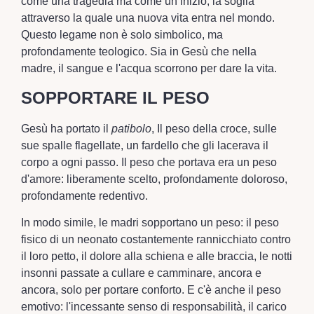
come una tragedia ma come un inizio, la soglia
attraverso la quale una nuova vita entra nel mondo.
Questo legame non è solo simbolico, ma
profondamente teologico. Sia in Gesù che nella
madre, il sangue e l'acqua scorrono per dare la vita.
SOPPORTARE IL PESO
Gesù ha portato il
patibolo
, Il peso della croce, sulle
sue spalle flagellate, un fardello che gli lacerava il
corpo a ogni passo. Il peso che portava era un peso
d'amore: liberamente scelto, profondamente doloroso,
profondamente redentivo.
In modo simile, le madri sopportano un peso: il peso
fisico di un neonato costantemente rannicchiato contro
il loro petto, il dolore alla schiena e alle braccia, le notti
insonni passate a cullare e camminare, ancora e
ancora, solo per portare conforto. E c'è anche il peso
emotivo: l'incessante senso di responsabilità, il carico