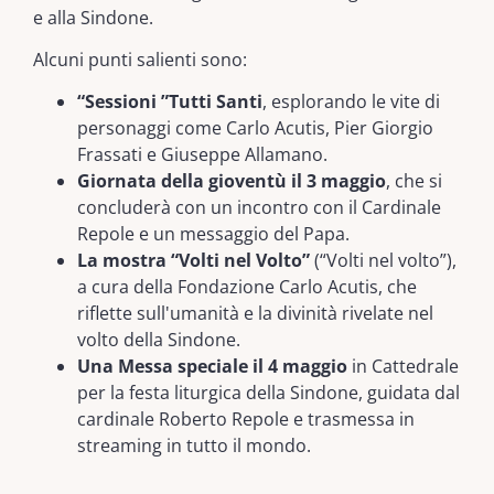
e alla Sindone.
Alcuni punti salienti sono:
“Sessioni ”Tutti Santi
, esplorando le vite di
personaggi come Carlo Acutis, Pier Giorgio
Frassati e Giuseppe Allamano.
Giornata della gioventù il 3 maggio
, che si
concluderà con un incontro con il Cardinale
Repole e un messaggio del Papa.
La mostra “Volti nel Volto”
(“Volti nel volto”),
a cura della Fondazione Carlo Acutis, che
riflette sull'umanità e la divinità rivelate nel
volto della Sindone.
Una Messa speciale il 4 maggio
in Cattedrale
per la festa liturgica della Sindone, guidata dal
cardinale Roberto Repole e trasmessa in
streaming in tutto il mondo.