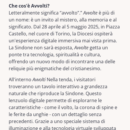
Che cos'è Avvolti?
Letteralmente significa “avvolto”.”
Avvolte
è più di
un nome: è un invito al mistero, alla memoria e al
significato. Dal 28 aprile al 5 maggio 2025, in Piazza
Castello, nel cuore di Torino, la Diocesi ospiterà
un'esperienza digitale immersiva mai vista prima.
La Sindone non sarà esposta,
Avvolte
getta un
ponte tra tecnologia, spiritualità e cultura,
offrendo un nuovo modo di incontrare una delle
reliquie più enigmatiche del cristianesimo.
All'interno
Avvolti
Nella tenda, i visitatori
troveranno un tavolo interattivo a grandezza
naturale che riproduce la Sindone. Questo
lenzuolo digitale permette di esplorarne le
caratteristiche - come il volto, la corona di spine e
le ferite da unghie - con un dettaglio senza
precedenti. Grazie a uno speciale sistema di
illuminazione e alla tecnologia virtuale sviluppata