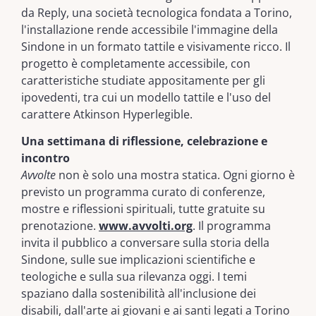
da Reply, una società tecnologica fondata a Torino,
l'installazione rende accessibile l'immagine della
Sindone in un formato tattile e visivamente ricco. Il
progetto è completamente accessibile, con
caratteristiche studiate appositamente per gli
ipovedenti, tra cui un modello tattile e l'uso del
carattere Atkinson Hyperlegible.
Una settimana di riflessione, celebrazione e
incontro
Avvolte
non è solo una mostra statica. Ogni giorno è
previsto un programma curato di conferenze,
mostre e riflessioni spirituali, tutte gratuite su
prenotazione.
www.avvolti.org
. Il programma
invita il pubblico a conversare sulla storia della
Sindone, sulle sue implicazioni scientifiche e
teologiche e sulla sua rilevanza oggi. I temi
spaziano dalla sostenibilità all'inclusione dei
disabili, dall'arte ai giovani e ai santi legati a Torino