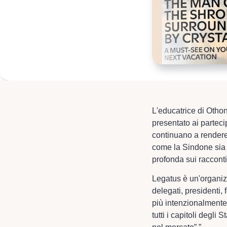
L'educatrice di Otho
presentato ai partecip
continuano a rendere 
come la Sindone sia 
profonda sui raccont
Legatus è un'organiz
delegati, presidenti, 
più intenzionalmente 
tutti i capitoli degli