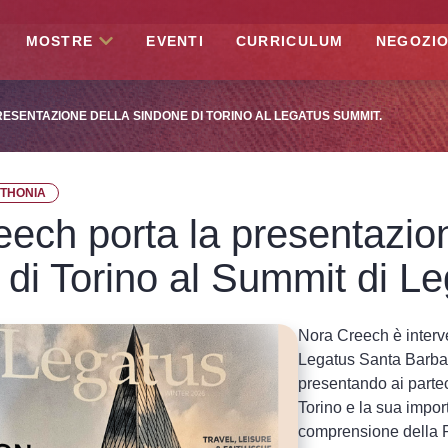
MOSTRE
EVENTI
CURRICULUM
NEGOZI
ESENTAZIONE DELLA SINDONE DI TORINO AL LEGATUS SUMMIT.
OTHONIA
ech porta la presentazio
di Torino al Summit di L
Nora Creech è interv
Legatus Santa Barba
presentando ai partec
Torino e la sua impor
comprensione della P