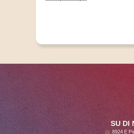
SU DI 
8924 E Pi