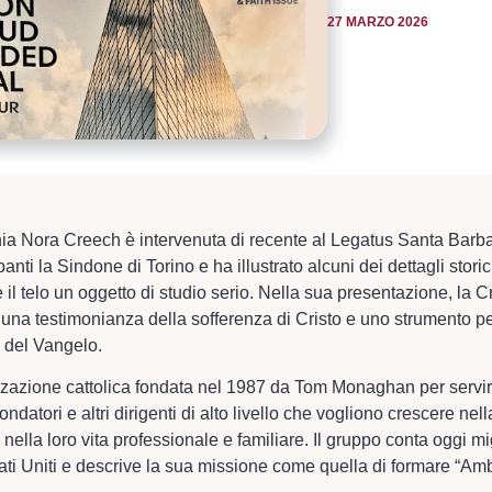
27 MARZO 2026
nia Nora Creech è intervenuta di recente al Legatus Santa Bar
anti la Sindone di Torino e ha illustrato alcuni dei dettagli storici
il telo un oggetto di studio serio. Nella sua presentazione, la C
una testimonianza della sofferenza di Cristo e uno strumento pe
i del Vangelo.
zazione cattolica fondata nel 1987 da Tom Monaghan per servir
fondatori e altri dirigenti di alto livello che vogliono crescere nell
nella loro vita professionale e familiare. Il gruppo conta oggi mi
 Stati Uniti e descrive la sua missione come quella di formare “Amb