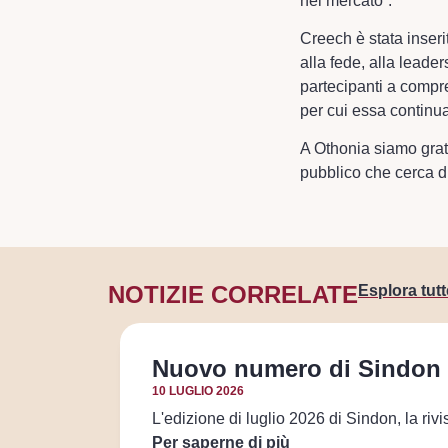
nel mercato”.”
Creech è stata inseri
alla fede, alla leader
partecipanti a compr
per cui essa continua
A Othonia siamo grat
pubblico che cerca di
NOTIZIE CORRELATE
Esplora tutt
Nuovo numero di Sindon ev
10 LUGLIO 2026
L'edizione di luglio 2026 di Sindon, la rivis
Per saperne di più