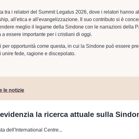
ta tra i relatori del Summit Legatus 2026, dove i relatori hanno af
ship, all'etica e all'evangelizzazione. Il suo contributo si è concen
endere meglio il legame della Sindone con le narrazioni della P
 a essere importante per i cristiani di oggi.
i per opportunità come questa, in cui la Sindone può essere pre
 unire fede, ragione e discepolato.
e le notizie
idenzia la ricerca attuale sulla Sindo
ta dell'International Centre...