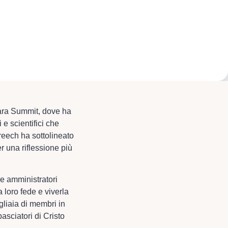
bara Summit, dove ha
 e scientifici che
reech ha sottolineato
r una riflessione più
e amministratori
a loro fede e viverla
gliaia di membri in
asciatori di Cristo