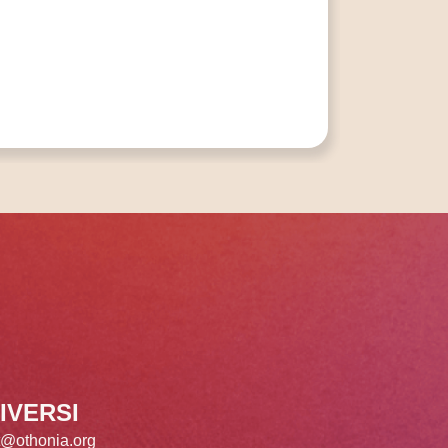
IVERSI
t@othonia.org