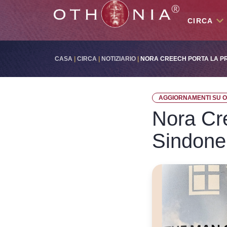
CIRCA
CASA
|
CIRCA
|
NOTIZIARIO
|
NORA CREECH PORTA LA PR
AGGIORNAMENTI SU 
Nora Cre
Sindone 