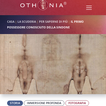
CASA
|
LA SCUDERIA
|
PER SAPERNE DI PIÙ
|
IL PRIMO
POSSESSORE CONOSCIUTO DELLA SINDONE
STORIA
IMMERSIONE PROFONDA
FOTOGRAFIA