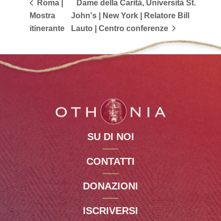
Roma |
Dame della Carità, Università St.
Mostra
John's | New York | Relatore Bill
itinerante
Lauto | Centro conferenze
SU DI NOI
CONTATTI
DONAZIONI
ISCRIVERSI