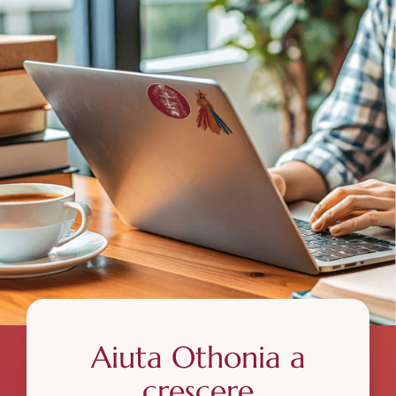
Aiuta Othonia a
crescere