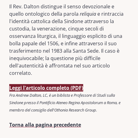
Il Rev. Dalton distingue il senso devozionale e
quello ontologico della parola
reliquia
e rintraccia
l'identità cattolica della Sindone attraverso la
custodia, la venerazione, cinque secoli di
osservanza liturgica, il linguaggio esplicito di una
bolla papale del 1506, e infine attraverso il suo
trasferimento nel 1983 alla Santa Sede. Il caso è
inequivocabile; la questione più difficile
dell'autenticità è affrontata nel suo articolo
correlato.
Leggi l'articolo completo (PDF)
Fra Andrew Dalton, LC, è un biblista e Professore di Studi sulla
Sindone presso il Pontificio Ateneo Regina Apostolorum a Roma, e
membro del consiglio dell'Othonia Research Group.
Torna alla pagina precedente