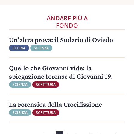
ANDARE PIÙ A
FONDO
Un'altra prova: il Sudario di Oviedo
STORIA
SCIENZA
Quello che Giovanni vide: la
spiegazione forense di Giovanni 19.
SCIENZA
SCRITTURA
La Forensica della Crocifissione
SCIENZA
SCRITTURA